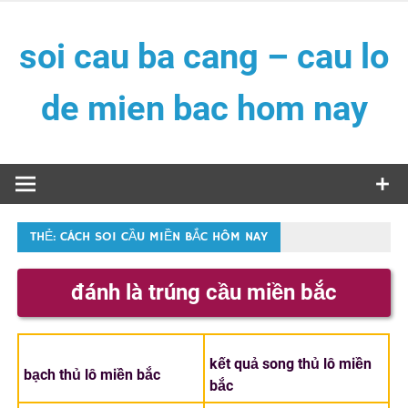
Skip
to
soi cau ba cang – cau lo
content
de mien bac hom nay
soi cau ba cang – cau lo de mien bac hom nay
THẺ:
CÁCH SOI CẦU MIỀN BẮC HÔM NAY
đánh là trúng cầu miền bắc
kết quả song thủ lô miền
bạch thủ lô miền bắc
bắc