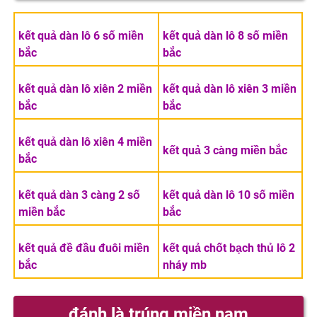
kết quả dàn lô 6 số miền
kết quả dàn lô 8 số miền
bắc
bắc
kết quả dàn lô xiên 2 miền
kết quả dàn lô xiên 3 miền
bắc
bắc
kết quả dàn lô xiên 4 miền
kết quả 3 càng miền bắc
bắc
kết quả dàn 3 càng 2 số
kết quả dàn lô 10 số miền
miền bắc
bắc
kết quả đề đầu đuôi miền
kết quả chốt bạch thủ lô 2
bắc
nháy mb
đánh là trúng miền nam