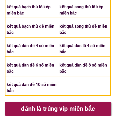
kết quả bạch thủ lô kép
kết quả song thủ lô kép
miền bắc
miền bắc
kết quả bạch thủ đề miền
kết quả song thủ đề miền
bắc
bắc
kết quả dàn đề 4 số miền
kết quả dàn lô 4 số miền
bắc
bắc
kết quả dàn đề 6 số miền
kết quả dàn đề 8 số miền
bắc
bắc
kết quả dàn đề 10 số miền
bắc
đánh là trúng víp miền bắc