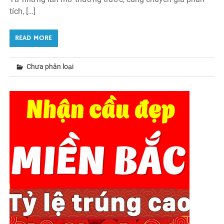
tích, […]
READ MORE
Chưa phân loại