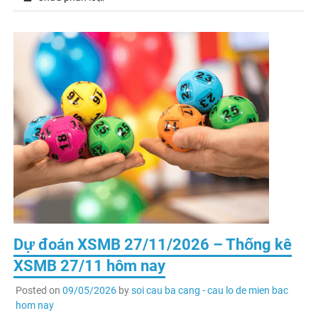
Dự đoán XSMB 27/11/2026 – Thống kê
XSMB 27/11 hôm nay
Posted on
09/05/2026
by
soi cau ba cang - cau lo de mien bac
hom nay