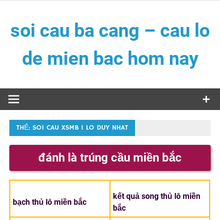
Skip
to
soi cau ba cang – cau lo
content
de mien bac hom nay
soi cau ba cang – cau lo de mien bac hom nay
THẺ:
SOI CAU XSMB 1 LO DUY NHAT
đánh là trúng cầu miền bắc
kết quả song thủ lô miền
bạch thủ lô miền bắc
bắc