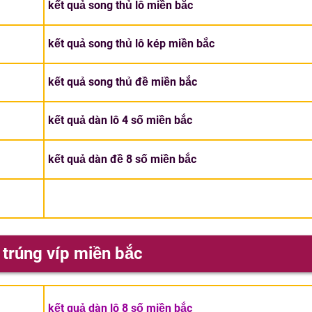
kết quả song thủ lô miền bắc
kết quả song thủ lô kép miền bắc
kết quả song thủ đề miền bắc
kết quả dàn lô 4 số miền bắc
kết quả dàn đề 8 số miền bắc
 trúng víp miền bắc
kết quả dàn lô 8 số miền bắc