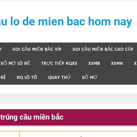
au lo de mien bac hom nay
Y
SOI CẦU MIỀN BẮC VÍP
SOI CẦU MIỀN BẮC CAO CẤP
SỔ MƠ LÔ ĐỀ
TRỰC TIẾP KQXS
XSMB
XSMN
X
 KÊ
KQ LÔ TÔ
QUAY THỬ
SỔ MƠ
 trúng cầu miền bắc