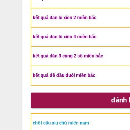
kết quả dàn lô xiên 2 miền bắc
kết quả dàn lô xiên 4 miền bắc
kết quả dàn 3 càng 2 số miền bắc
kết quả đề đầu đuôi miền bắc
đánh 
chốt cầu xỉu chủ miền nam