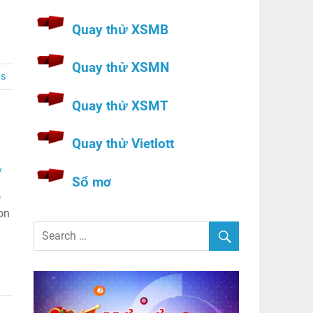
Quay thử XSMB
Quay thử XSMN
ts
Quay thử XSMT
Quay thử Vietlott
y
Sổ mơ
ô
on