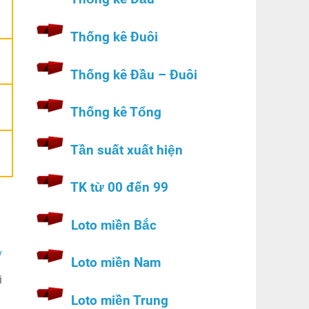
Thống kê Đuôi
Thống kê Đầu – Đuôi
Thống kê Tổng
Tần suất xuất hiện
TK từ 00 đến 99
Loto miền Bắc
y
Loto miền Nam
i
Loto miền Trung