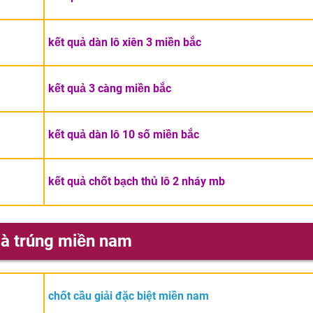
kết quả dàn lô xiên 3 miền bắc
kết quả 3 càng miền bắc
kết quả dàn lô 10 số miền bắc
kết quả chốt bạch thủ lô 2 nháy mb
là trúng miền nam
chốt cầu giải đặc biệt miền nam