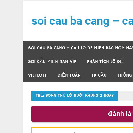
Skip
to
soi cau ba cang – c
content
soi cau ba cang – cau lo de mien bac hom nay
SOI CAU BA CANG – CAU LO DE MIEN BAC HOM NA
SOI CẦU MIỀN NAM VÍP
PHÂN TÍCH LÔ ĐỀ
VIETLOTT
ĐIỆN TOÁN
TK CẦU
THỐNG
THẺ:
SONG THỦ LÔ NUÔI KHUNG 2 NGÀY
đánh là