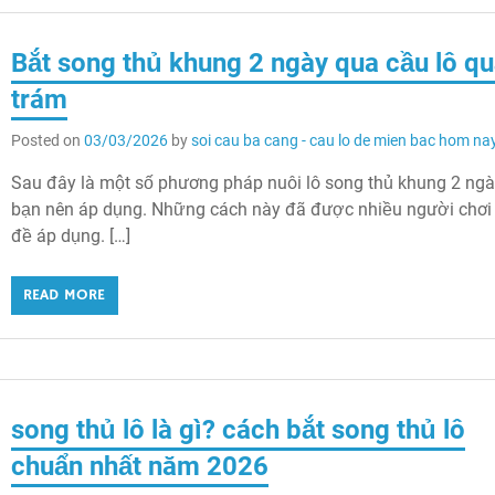
Bắt song thủ khung 2 ngày qua cầu lô q
trám
Posted on
03/03/2026
by
soi cau ba cang - cau lo de mien bac hom na
Sau đây là một số phương pháp nuôi lô song thủ khung 2 ng
bạn nên áp dụng. Những cách này đã được nhiều người chơi 
đề áp dụng. […]
READ MORE
song thủ lô là gì? cách bắt song thủ lô
chuẩn nhất năm 2026