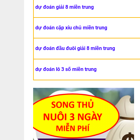
dự đoán giải 8 miền trung
dự đoán cặp xỉu chủ miền trung
dự đoán đầu đuôi giải 8 miền trung
dự đoán lô 3 số miền trung