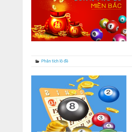
Phân tích lô đề