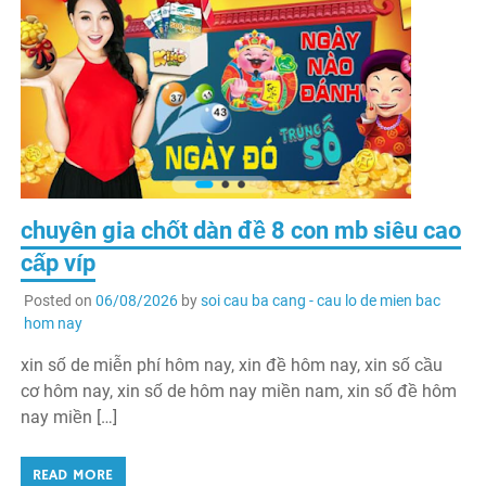
chuyên gia chốt dàn đề 8 con mb siêu cao
cấp víp
Posted on
06/08/2026
by
soi cau ba cang - cau lo de mien bac
hom nay
xin số de miễn phí hôm nay, xin đề hôm nay, xin số cầu
cơ hôm nay, xin số de hôm nay miền nam, xin số đề hôm
nay miền […]
READ MORE