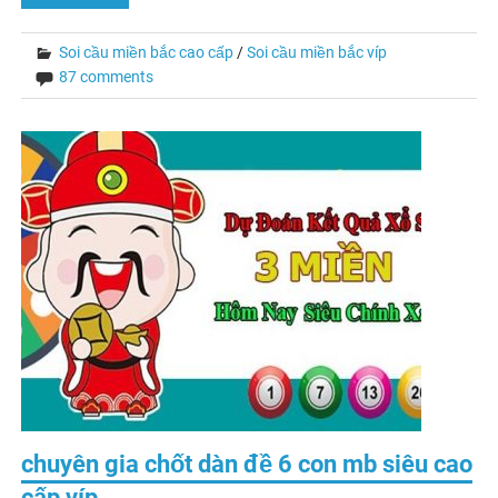
Soi cầu miền bắc cao cấp
/
Soi cầu miền bắc víp
87 comments
chuyên gia chốt dàn đề 6 con mb siêu cao
cấp víp