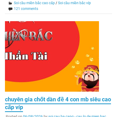
Soi cầu miền bắc cao cấp
/
Soi cầu miền bắc víp
121 comments
chuyên gia chốt dàn đề 4 con mb siêu cao
cấp víp
Posted on
06/08/2026
by
soi cau ba cang - cau lo de mien bac