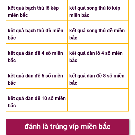
kết quả bạch thủ lô kép
kết quả song thủ lô kép
miền bắc
miền bắc
kết quả bạch thủ đề miền
kết quả song thủ đề miền
bắc
bắc
kết quả dàn đề 4 số miền
kết quả dàn lô 4 số miền
bắc
bắc
kết quả dàn đề 6 số miền
kết quả dàn đề 8 số miền
bắc
bắc
kết quả dàn đề 10 số miền
bắc
đánh là trúng víp miền bắc