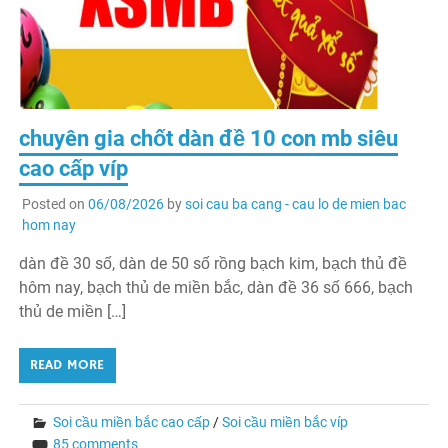
chuyên gia chốt dàn đề 10 con mb siêu
cao cấp víp
Posted on
06/08/2026
by
soi cau ba cang - cau lo de mien bac
hom nay
dàn đề 30 số, dàn de 50 số rồng bạch kim, bạch thủ đề
hôm nay, bạch thủ de miền bắc, dàn đề 36 số 666, bạch
thủ de miền […]
READ MORE
Soi cầu miền bắc cao cấp
/
Soi cầu miền bắc víp
85 comments