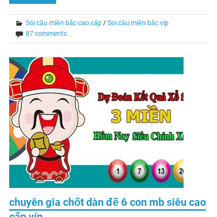
Soi cầu miền bắc cao cấp
/
Soi cầu miền bắc víp
87 comments
chuyên gia chốt dàn đề 6 con mb siêu cao
cấp víp