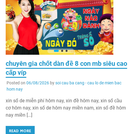
chuyên gia chốt dàn đề 8 con mb siêu cao
cấp víp
Posted on
06/08/2026
by
soi cau ba cang - cau lo de mien bac
hom nay
xin số de miễn phí hôm nay, xin đề hôm nay, xin số cầu
cơ hôm nay, xin số de hôm nay miền nam, xin số đề hôm
nay miền […]
READ MORE