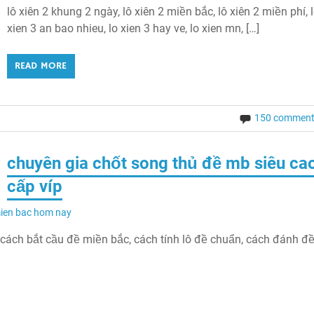
lô xiên 2 khung 2 ngày, lô xiên 2 miền bắc, lô xiên 2 miền phí, 
xien 3 an bao nhieu, lo xien 3 hay ve, lo xien mn, […]
READ MORE
150 commen
chuyên gia chốt song thủ đề mb siêu ca
cấp víp
 mien bac hom nay
e, cách bắt cầu đề miền bắc, cách tính lô đề chuẩn, cách đánh đ