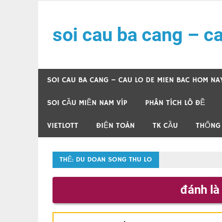
Skip
to
soi cau ba cang – c
content
soi cau ba cang – cau lo de mien bac hom nay
SOI CAU BA CANG – CAU LO DE MIEN BAC HOM NA
SOI CẦU MIỀN NAM VÍP
PHÂN TÍCH LÔ ĐỀ
VIETLOTT
ĐIỆN TOÁN
TK CẦU
THỐNG
THẺ:
DU DOAN SONG THU LO
đánh là