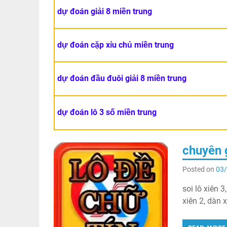
dự đoán giải 8 miền trung
dự đoán cặp xỉu chủ miền trung
dự đoán đầu đuôi giải 8 miền trung
dự đoán lô 3 số miền trung
chuyên g
Posted on
03
soi lô xiên 3
xiên 2, dàn 