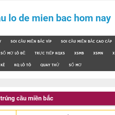
au lo de mien bac hom nay
Y
SOI CẦU MIỀN BẮC VÍP
SOI CẦU MIỀN BẮC CAO CẤP
SỔ MƠ LÔ ĐỀ
TRỰC TIẾP KQXS
XSMB
XSMN
X
 KÊ
KQ LÔ TÔ
QUAY THỬ
SỔ MƠ
 trúng cầu miền bắc