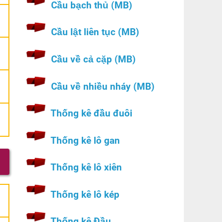
Cầu bạch thủ (MB)
Cầu lật liên tục (MB)
Cầu về cả cặp (MB)
Cầu về nhiều nháy (MB)
Thống kê đầu đuôi
Thống kê lô gan
Thống kê lô xiên
Thống kê lô kép
Thống kê Đầu