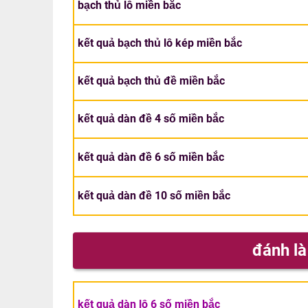
bạch thủ lô miền bắc
kết quả bạch thủ lô kép miền bắc
kết quả bạch thủ đề miền bắc
kết quả dàn đề 4 số miền bắc
kết quả dàn đề 6 số miền bắc
kết quả dàn đề 10 số miền bắc
đánh là
kết quả dàn lô 6 số miền bắc