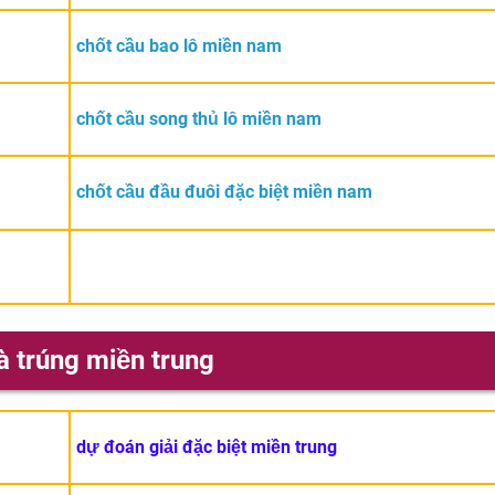
chốt cầu bao lô miền nam
chốt cầu song thủ lô miền nam
chốt cầu đầu đuôi đặc biệt miền nam
à trúng miền trung
dự đoán giải đặc biệt miền trung