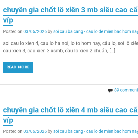
chuyên gia chốt lô xiên 3 mb siêu cao c
víp
Posted on
03/06/2026
by
soi cau ba cang - cau lo de mien bac hom na
soi cau lo xien 4, cau lo ha noi, lo to hom nay, câu lo, soi lô xiê
cau xien 3, cau xien 3 xsmb, cầu lô xiên 2 chuẩn, […]
READ MORE
89 commen
chuyên gia chốt lô xiên 4 mb siêu cao c
víp
Posted on
03/06/2026
by
soi cau ba cang - cau lo de mien bac hom na