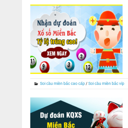
Soi cầu miền bắc cao cấp
/
Soi cầu miền bắc víp