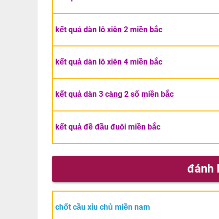
kết quả dàn lô xiên 2 miền bắc
kết quả dàn lô xiên 4 miền bắc
kết quả dàn 3 càng 2 số miền bắc
kết quả đề đầu đuôi miền bắc
đánh 
chốt cầu xỉu chủ miền nam