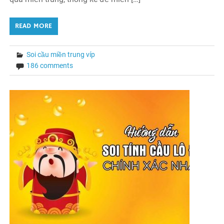
READ MORE
Soi cầu miền trung víp
186 comments