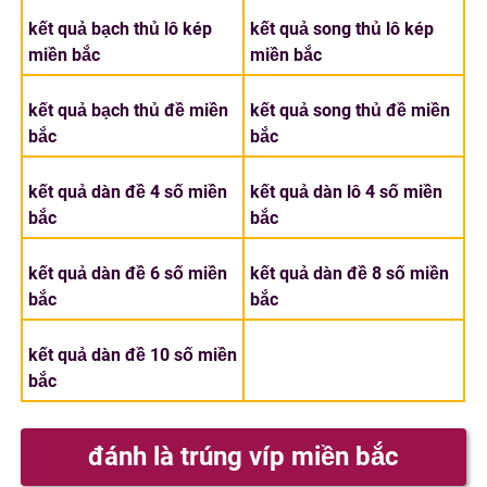
kết quả bạch thủ lô kép
kết quả song thủ lô kép
miền bắc
miền bắc
kết quả bạch thủ đề miền
kết quả song thủ đề miền
bắc
bắc
kết quả dàn đề 4 số miền
kết quả dàn lô 4 số miền
bắc
bắc
kết quả dàn đề 6 số miền
kết quả dàn đề 8 số miền
bắc
bắc
kết quả dàn đề 10 số miền
bắc
đánh là trúng víp miền bắc