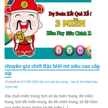
chuyên gia chốt đặc biệt mt siêu cao cấp
víp
Posted on
07/08/2026
by
soi cau ba cang - cau lo de mien bac
hom nay
đầu đuôi miền trung, tịch số de miền trung, đề miền
trung, tịch đề miền trung, dò đề miền trung, số đề hôm
qua miền trung, thống kê đề miền […]