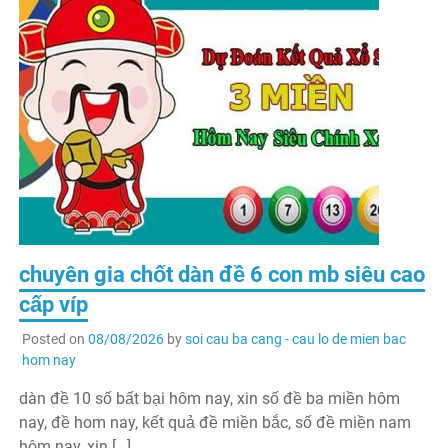
chuyên gia chốt dàn đề 6 con mb siêu cao
cấp víp
Posted on
08/08/2026
by
soi cau ba cang - cau lo de mien bac
hom nay
dàn đề 10 số bất bại hôm nay, xin số đề ba miền hôm
nay, đề hom nay, kết quả đề miền bắc, số đề miền nam
hôm nay, xin […]