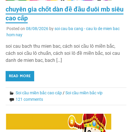
chuyên gia chốt dàn đề đầu đuôi mb siêu
cao cấp
Posted on
08/08/2026
by
soi cau ba cang - cau lo de mien bac
hom nay
soi cau bach thu mien bac, cách soi cầu lô miền bắc,
cách soi cầu lô chuẩn, cách soi lô đề miền bắc, soi cau
danh de mien bac, bach […]
READ MORE
Soi cầu miền bắc cao cấp
/
Soi cầu miền bắc víp
121 comments