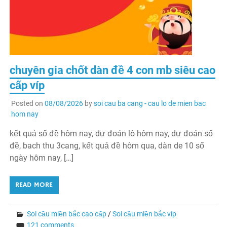
chuyên gia chốt dàn đề 4 con mb siêu cao
cấp víp
Posted on
08/08/2026
by
soi cau ba cang - cau lo de mien bac
hom nay
kết quả số đề hôm nay, dự đoán lô hôm nay, dự đoán số
đề, bach thu 3cang, kết quả đề hôm qua, dàn de 10 số
ngày hôm nay, […]
READ MORE
Soi cầu miền bắc cao cấp
/
Soi cầu miền bắc víp
121 comments