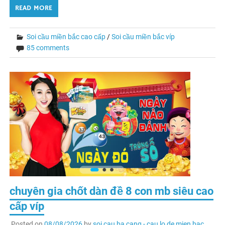
READ MORE
Soi cầu miền bắc cao cấp
/
Soi cầu miền bắc víp
85 comments
chuyên gia chốt dàn đề 8 con mb siêu cao
cấp víp
Posted on
08/08/2026
by
soi cau ba cang - cau lo de mien bac