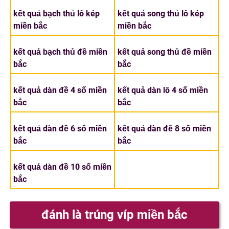
kết quả bạch thủ lô kép
kết quả song thủ lô kép
miền bắc
miền bắc
kết quả bạch thủ đề miền
kết quả song thủ đề miền
bắc
bắc
kết quả dàn đề 4 số miền
kết quả dàn lô 4 số miền
bắc
bắc
kết quả dàn đề 6 số miền
kết quả dàn đề 8 số miền
bắc
bắc
kết quả dàn đề 10 số miền
bắc
đánh là trúng víp miền bắc