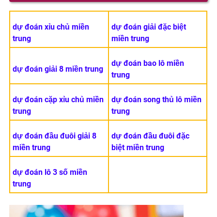
dự đoán xỉu chủ miền
dự đoán giải đặc biệt
trung
miền trung
dự đoán bao lô miền
dự đoán giải 8 miền trung
trung
dự đoán cặp xỉu chủ miền
dự đoán song thủ lô miền
trung
trung
dự đoán đầu đuôi giải 8
dự đoán đầu đuôi đặc
miền trung
biệt miền trung
dự đoán lô 3 số miền
trung