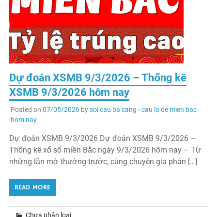
Dự đoán XSMB 9/3/2026 – Thống kê
XSMB 9/3/2026 hôm nay
Posted on
07/05/2026
by
soi cau ba cang - cau lo de mien bac
hom nay
Dự đoán XSMB 9/3/2026 Dự đoán XSMB 9/3/2026 –
Thống kê xổ số miền Bắc ngày 9/3/2026 hôm nay – Từ
những lần mở thưởng trước, cùng chuyên gia phân […]
READ MORE
Chưa phân loại