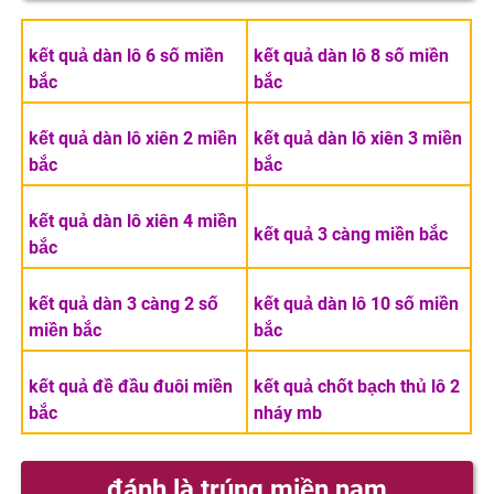
kết quả dàn lô 6 số miền
kết quả dàn lô 8 số miền
bắc
bắc
kết quả dàn lô xiên 2 miền
kết quả dàn lô xiên 3 miền
bắc
bắc
kết quả dàn lô xiên 4 miền
kết quả 3 càng miền bắc
bắc
kết quả dàn 3 càng 2 số
kết quả dàn lô 10 số miền
miền bắc
bắc
kết quả đề đầu đuôi miền
kết quả chốt bạch thủ lô 2
bắc
nháy mb
đánh là trúng miền nam