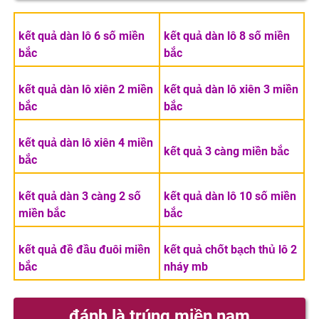
kết quả dàn lô 6 số miền
kết quả dàn lô 8 số miền
bắc
bắc
kết quả dàn lô xiên 2 miền
kết quả dàn lô xiên 3 miền
bắc
bắc
kết quả dàn lô xiên 4 miền
kết quả 3 càng miền bắc
bắc
kết quả dàn 3 càng 2 số
kết quả dàn lô 10 số miền
miền bắc
bắc
kết quả đề đầu đuôi miền
kết quả chốt bạch thủ lô 2
bắc
nháy mb
đánh là trúng miền nam