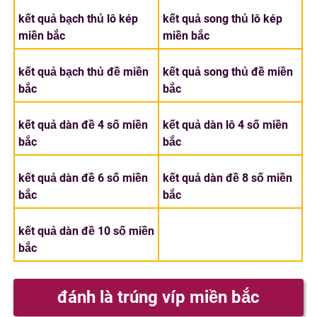
kết quả bạch thủ lô kép
kết quả song thủ lô kép
miền bắc
miền bắc
kết quả bạch thủ đề miền
kết quả song thủ đề miền
bắc
bắc
kết quả dàn đề 4 số miền
kết quả dàn lô 4 số miền
bắc
bắc
kết quả dàn đề 6 số miền
kết quả dàn đề 8 số miền
bắc
bắc
kết quả dàn đề 10 số miền
bắc
đánh là trúng víp miền bắc