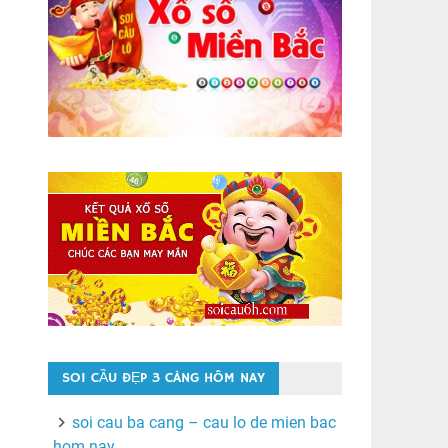
SOI CẦU ĐẸP 3 CÀNG HÔM NAY
soi cau ba cang – cau lo de mien bac
hom nay