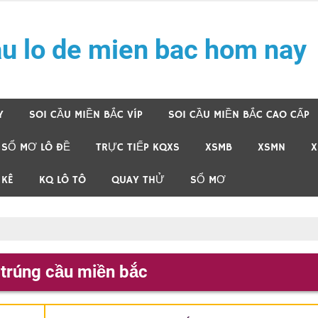
au lo de mien bac hom nay
Y
SOI CẦU MIỀN BẮC VÍP
SOI CẦU MIỀN BẮC CAO CẤP
SỔ MƠ LÔ ĐỀ
TRỰC TIẾP KQXS
XSMB
XSMN
X
 KÊ
KQ LÔ TÔ
QUAY THỬ
SỔ MƠ
 trúng cầu miền bắc