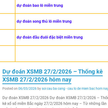
dự đoán bao lô miền trung
dự đoán song thủ lô miền trung
dự đoán đầu đuôi đặc biệt miền trung
Dự đoán XSMB 27/2/2026 – Thống kê
XSMB 27/2/2026 hôm nay
Posted on
06/03/2026
by
soi cau ba cang - cau lo de mien bac hom na
Dự đoán XSMB 27/2/2026 Dự đoán XSMB 27/2/2026 – Thố
kê xổ số miền Bắc ngày 27/2/2026 hôm nay – Từ những lần