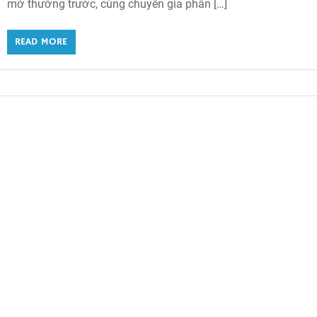
mở thưởng trước, cùng chuyên gia phân […]
READ MORE