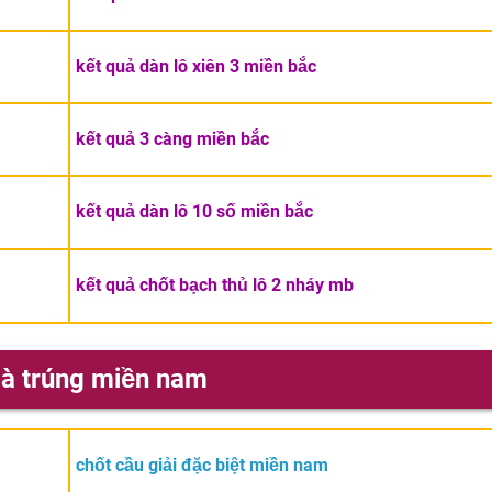
kết quả dàn lô xiên 3 miền bắc
kết quả 3 càng miền bắc
kết quả dàn lô 10 số miền bắc
kết quả chốt bạch thủ lô 2 nháy mb
là trúng miền nam
chốt cầu giải đặc biệt miền nam