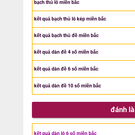
bạch thủ lô miền bắc
kết quả bạch thủ lô kép miền bắc
kết quả bạch thủ đề miền bắc
kết quả dàn đề 4 số miền bắc
kết quả dàn đề 6 số miền bắc
kết quả dàn đề 10 số miền bắc
đánh là
kết quả dàn lô 6 số miền bắc