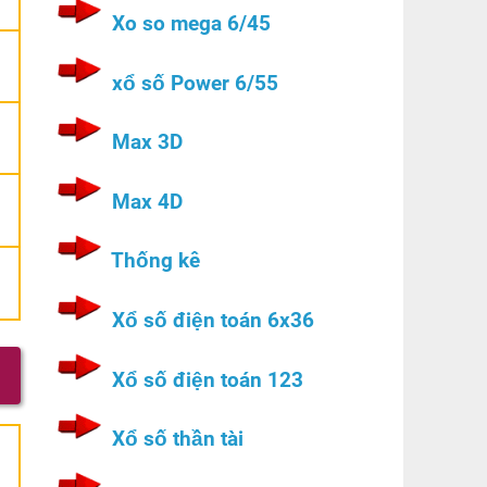
Xo so mega 6/45
xổ số Power 6/55
Max 3D
Max 4D
Thống kê
Xổ số điện toán 6x36
Xổ số điện toán 123
Xổ số thần tài