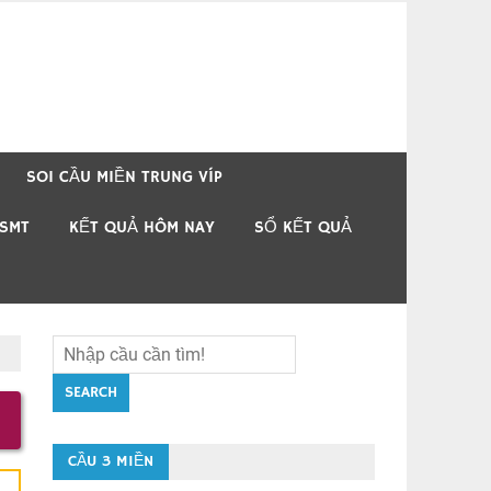
SOI CẦU MIỀN TRUNG VÍP
SMT
KẾT QUẢ HÔM NAY
SỔ KẾT QUẢ
SEARCH
CẦU 3 MIỀN