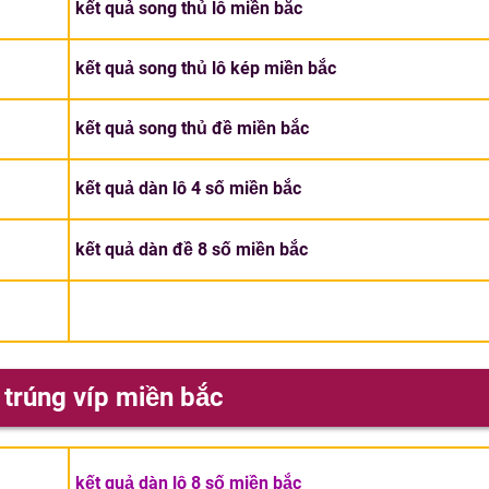
kết quả song thủ lô miền bắc
kết quả song thủ lô kép miền bắc
kết quả song thủ đề miền bắc
kết quả dàn lô 4 số miền bắc
kết quả dàn đề 8 số miền bắc
 trúng víp miền bắc
kết quả dàn lô 8 số miền bắc