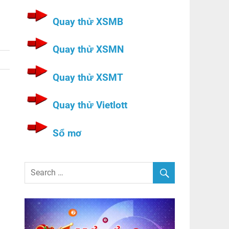
Quay thử XSMB
Quay thử XSMN
Quay thử XSMT
Quay thử Vietlott
Sổ mơ