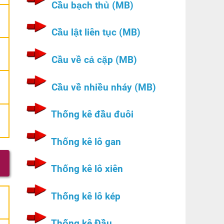
Cầu bạch thủ (MB)
Cầu lật liên tục (MB)
Cầu về cả cặp (MB)
Cầu về nhiều nháy (MB)
Thống kê đầu đuôi
Thống kê lô gan
Thống kê lô xiên
Thống kê lô kép
Thống kê Đầu