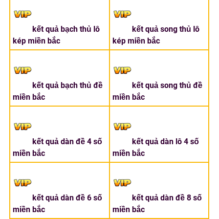
kết quả bạch thủ lô
kết quả song thủ lô
kép miền bắc
kép miền bắc
kết quả bạch thủ đề
kết quả song thủ đề
miền bắc
miền bắc
kết quả dàn đề 4 số
kết quả dàn lô 4 số
miền bắc
miền bắc
kết quả dàn đề 6 số
kết quả dàn đề 8 số
miền bắc
miền bắc