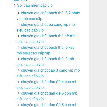
Soi cầu miền bắc víp
chuyên gia chốt bạch thủ lô 2 nháy
víp mb cao cấp
chuyên gia chốt ba càng víp mb
siêu cao cấp víp
chuyên gia chốt bạch thủ đề mb
siêu cao cấp víp
chuyên gia chốt bạch thủ lô kép
mb siêu cao cấp víp
chuyên gia chốt bạch thủ lô mb
siêu cao cấp víp
chuyên gia chốt cặp 3 càng víp mb
siêu cao cấp víp
chuyên gia chốt dàn đề 4 con mb
siêu cao cấp víp
chuyên gia chốt dàn đề 6 con mb
siêu cao cấp víp
chuyên gia chốt dàn đề 8 con mb