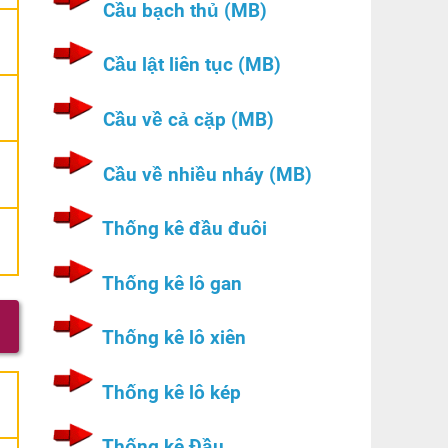
Cầu bạch thủ (MB)
Cầu lật liên tục (MB)
Cầu về cả cặp (MB)
Cầu về nhiều nháy (MB)
Thống kê đầu đuôi
Thống kê lô gan
Thống kê lô xiên
Thống kê lô kép
Thống kê Đầu