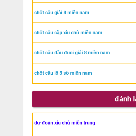
chốt cầu giải 8 miền nam
chốt cầu cặp xỉu chủ miền nam
chốt cầu đầu đuôi giải 8 miền nam
chốt cầu lô 3 số miền nam
đánh l
dự đoán xỉu chủ miền trung