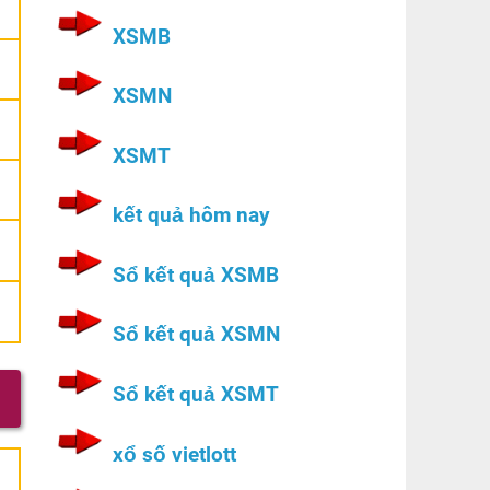
XSMB
XSMN
XSMT
kết quả hôm nay
Sổ kết quả XSMB
Sổ kết quả XSMN
Sổ kết quả XSMT
xổ số vietlott