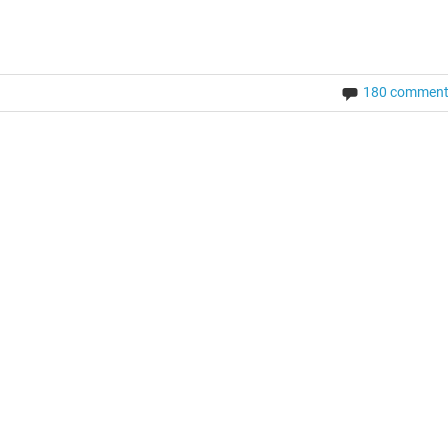
180 commen