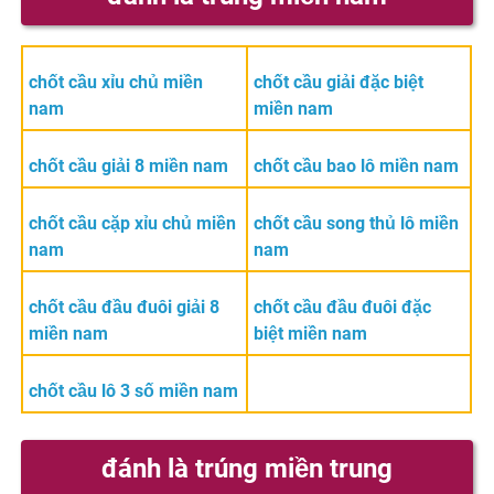
chốt cầu xỉu chủ miền
chốt cầu giải đặc biệt
nam
miền nam
chốt cầu giải 8 miền nam
chốt cầu bao lô miền nam
chốt cầu cặp xỉu chủ miền
chốt cầu song thủ lô miền
nam
nam
chốt cầu đầu đuôi giải 8
chốt cầu đầu đuôi đặc
miền nam
biệt miền nam
chốt cầu lô 3 số miền nam
đánh là trúng miền trung