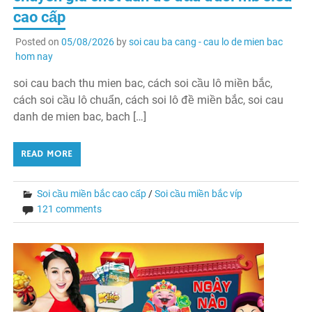
cao cấp
Posted on
05/08/2026
by
soi cau ba cang - cau lo de mien bac
hom nay
soi cau bach thu mien bac, cách soi cầu lô miền bắc,
cách soi cầu lô chuẩn, cách soi lô đề miền bắc, soi cau
danh de mien bac, bach […]
READ MORE
Soi cầu miền bắc cao cấp
/
Soi cầu miền bắc víp
121 comments