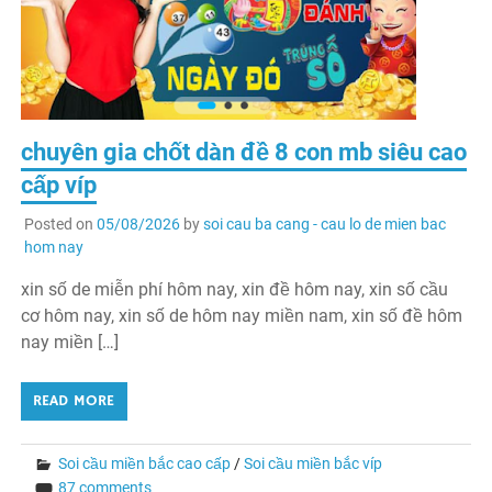
chuyên gia chốt dàn đề 8 con mb siêu cao
cấp víp
Posted on
05/08/2026
by
soi cau ba cang - cau lo de mien bac
hom nay
xin số de miễn phí hôm nay, xin đề hôm nay, xin số cầu
cơ hôm nay, xin số de hôm nay miền nam, xin số đề hôm
nay miền […]
READ MORE
Soi cầu miền bắc cao cấp
/
Soi cầu miền bắc víp
87 comments