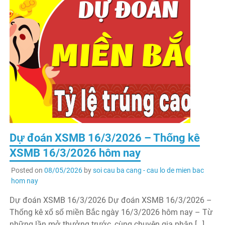
Dự đoán XSMB 16/3/2026 – Thống kê
XSMB 16/3/2026 hôm nay
Posted on
08/05/2026
by
soi cau ba cang - cau lo de mien bac
hom nay
Dự đoán XSMB 16/3/2026 Dự đoán XSMB 16/3/2026 –
Thống kê xổ số miền Bắc ngày 16/3/2026 hôm nay – Từ
những lần mở thưởng trước, cùng chuyên gia phân […]