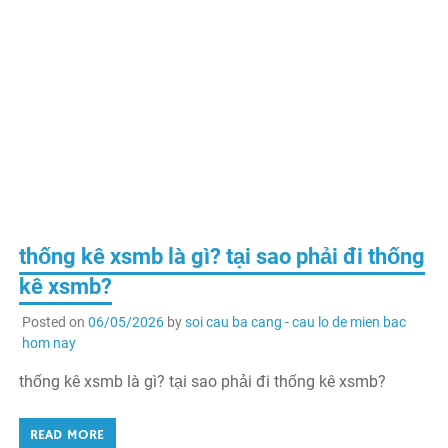
thống kê xsmb là gì? tại sao phải đi thống
kê xsmb?
Posted on
06/05/2026
by
soi cau ba cang - cau lo de mien bac
hom nay
thống kê xsmb là gì? tại sao phải đi thống kê xsmb?
READ MORE