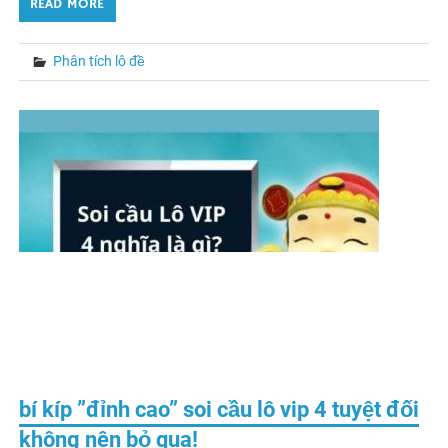
READ MORE
Phân tích lô đề
bí kíp ”đỉnh cao” soi cầu lô vip 4 tuyệt đối
không nên bỏ qua!