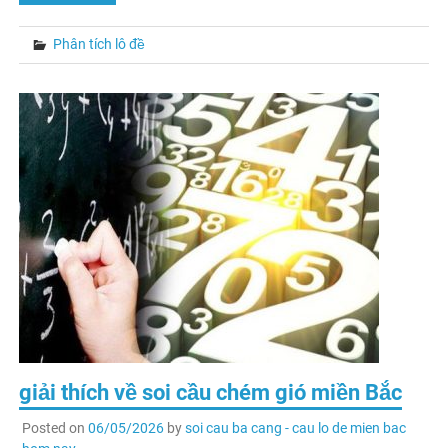
Phân tích lô đề
giải thích về soi cầu chém gió miền Bắc
Posted on
06/05/2026
by
soi cau ba cang - cau lo de mien bac