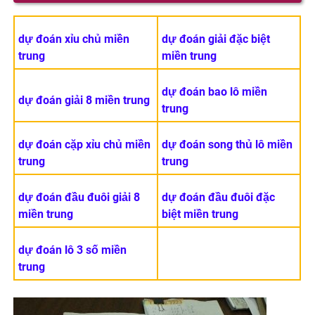
dự đoán xỉu chủ miền
dự đoán giải đặc biệt
trung
miền trung
dự đoán bao lô miền
dự đoán giải 8 miền trung
trung
dự đoán cặp xỉu chủ miền
dự đoán song thủ lô miền
trung
trung
dự đoán đầu đuôi giải 8
dự đoán đầu đuôi đặc
miền trung
biệt miền trung
dự đoán lô 3 số miền
trung