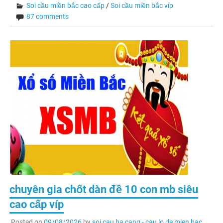
Soi cầu miền bắc cao cấp
/
Soi cầu miền bắc víp
87 comments
chuyên gia chốt dàn đề 10 con mb siêu
cao cấp víp
Posted on
09/08/2026
by
soi cau ba cang - cau lo de mien bac