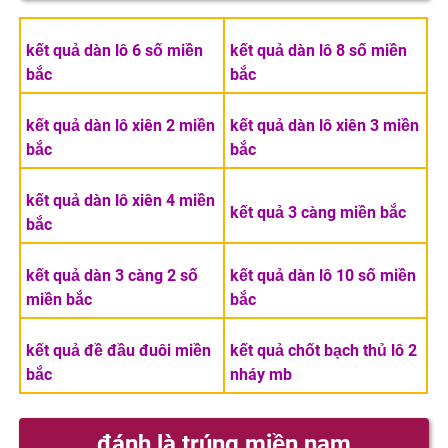
kết quả dàn lô 6 số miền
kết quả dàn lô 8 số miền
bắc
bắc
kết quả dàn lô xiên 2 miền
kết quả dàn lô xiên 3 miền
bắc
bắc
kết quả dàn lô xiên 4 miền
kết quả 3 càng miền bắc
bắc
kết quả dàn 3 càng 2 số
kết quả dàn lô 10 số miền
miền bắc
bắc
kết quả đề đầu đuôi miền
kết quả chốt bạch thủ lô 2
bắc
nháy mb
đánh là trúng miền nam