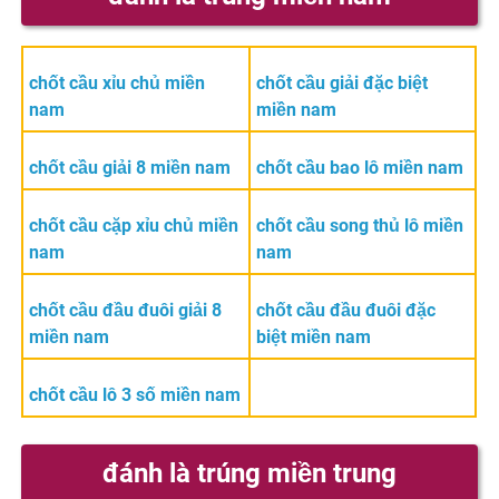
chốt cầu xỉu chủ miền
chốt cầu giải đặc biệt
nam
miền nam
chốt cầu giải 8 miền nam
chốt cầu bao lô miền nam
chốt cầu cặp xỉu chủ miền
chốt cầu song thủ lô miền
nam
nam
chốt cầu đầu đuôi giải 8
chốt cầu đầu đuôi đặc
miền nam
biệt miền nam
chốt cầu lô 3 số miền nam
đánh là trúng miền trung