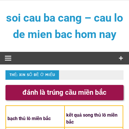
Skip
to
soi cau ba cang – cau lo
content
de mien bac hom nay
soi cau ba cang – cau lo de mien bac hom nay
THẺ:
XIN SỐ ĐỀ Ở MIẾU
đánh là trúng cầu miền bắc
kết quả song thủ lô miền
bạch thủ lô miền bắc
bắc