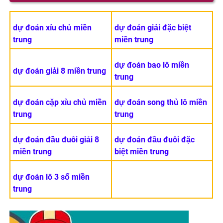
dự đoán xỉu chủ miền
dự đoán giải đặc biệt
trung
miền trung
dự đoán bao lô miền
dự đoán giải 8 miền trung
trung
dự đoán cặp xỉu chủ miền
dự đoán song thủ lô miền
trung
trung
dự đoán đầu đuôi giải 8
dự đoán đầu đuôi đặc
miền trung
biệt miền trung
dự đoán lô 3 số miền
trung