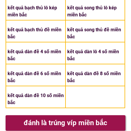
kết quả bạch thủ lô kép
kết quả song thủ lô kép
miền bắc
miền bắc
kết quả bạch thủ đề miền
kết quả song thủ đề miền
bắc
bắc
kết quả dàn đề 4 số miền
kết quả dàn lô 4 số miền
bắc
bắc
kết quả dàn đề 6 số miền
kết quả dàn đề 8 số miền
bắc
bắc
kết quả dàn đề 10 số miền
bắc
đánh là trúng víp miền bắc