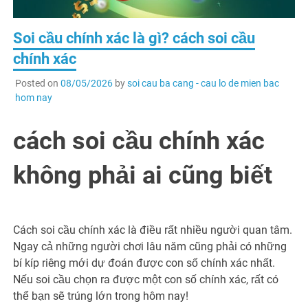
Soi cầu chính xác là gì? cách soi cầu
chính xác
Posted on
08/05/2026
by
soi cau ba cang - cau lo de mien bac
hom nay
cách soi cầu chính xác
không phải ai cũng biết
Cách soi cầu chính xác là điều rất nhiều người quan tâm.
Ngay cả những người chơi lâu năm cũng phải có những
bí kíp riêng mới dự đoán được con số chính xác nhất.
Nếu soi cầu chọn ra được một con số chính xác, rất có
thể bạn sẽ trúng lớn trong hôm nay!