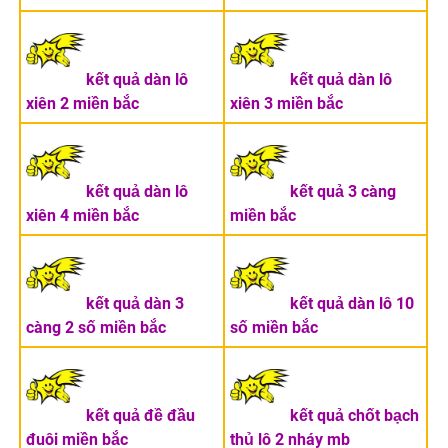
kết quả dàn lô
kết quả dàn lô
xiên 2 miền bắc
xiên 3 miền bắc
kết quả dàn lô
kết quả 3 càng
xiên 4 miền bắc
miền bắc
kết quả dàn 3
kết quả dàn lô 10
càng 2 số miền bắc
số miền bắc
kết quả đề đầu
kết quả chốt bạch
đuôi miền bắc
thủ lô 2 nháy mb