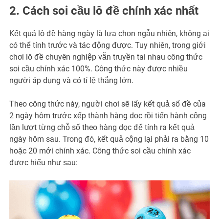
2. Cách soi cầu lô đề chính xác nhất
Kết quả lô đề hàng ngày là lựa chọn ngẫu nhiên, không ai
có thể tính trước và tác động được. Tuy nhiên, trong giới
chơi lô đề chuyên nghiệp vẫn truyền tai nhau công thức
soi cầu chính xác 100%. Công thức này được nhiều
người áp dụng và có tỉ lệ thắng lớn.
Theo công thức này, người chơi sẽ lấy kết quả số đề của
2 ngày hôm trước xếp thành hàng dọc rồi tiến hành cộng
lần lượt từng chỗ số theo hàng dọc để tính ra kết quả
ngày hôm sau. Trong đó, kết quả cộng lại phải ra bằng 10
hoặc 20 mới chính xác. Công thức soi cầu chính xác
được hiểu như sau: