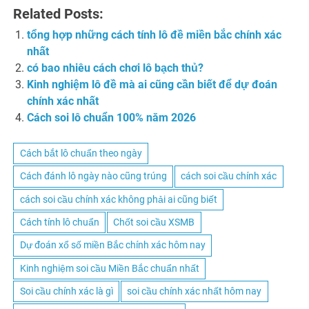
Related Posts:
tổng hợp những cách tính lô đề miền bắc chính xác
nhất
có bao nhiêu cách chơi lô bạch thủ?
Kinh nghiệm lô đề mà ai cũng cần biết để dự đoán
chính xác nhất
Cách soi lô chuẩn 100% năm 2026
Cách bắt lô chuẩn theo ngày
Cách đánh lô ngày nào cũng trúng
cách soi cầu chính xác
cách soi cầu chính xác không phải ai cũng biết
Cách tính lô chuẩn
Chốt soi cầu XSMB
Dự đoán xổ số miền Bắc chính xác hôm nay
Kinh nghiệm soi cầu Miền Bắc chuẩn nhất
Soi cầu chính xác là gì
soi cầu chính xác nhất hôm nay